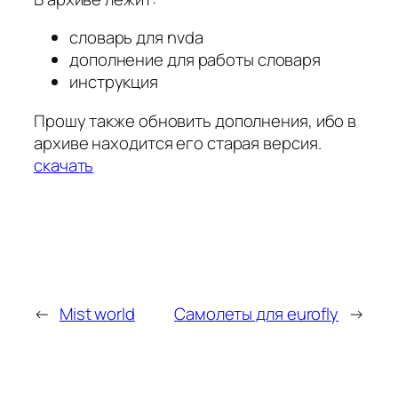
словарь для nvda
дополнение для работы словаря
инструкция
Прошу также обновить дополнения, ибо в
архиве находится его старая версия.
скачать
←
Mist world
Самолеты для eurofly
→