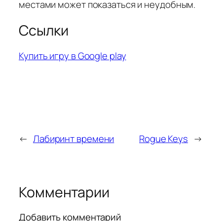
местами может показаться и неудобным.
Ссылки
Купить игру в Google play
←
Лабиринт времени
Rogue Keys
→
Комментарии
Добавить комментарий