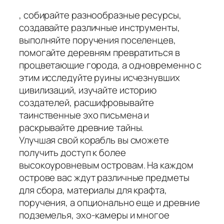
, собирайте разнообразные ресурсы,
создавайте различные инструменты,
выполняйте поручения поселенцев,
помогайте деревням превратиться в
процветающие города, а одновременно с
этим исследуйте руины исчезнувших
цивилизаций, изучайте историю
создателей, расшифровывайте
таинственные эхо письмена и
раскрывайте древние тайны.
Улучшая свой корабль вы сможете
получить доступ к более
высокоуровневым островам. На каждом
острове вас ждут различные предметы
для сбора, материалы для крафта,
поручения, а опционально еще и древние
подземелья, эхо-камеры и многое