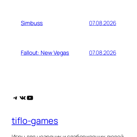
07.08.2026
Simbuss
07.08.2026
Fallout: New Vegas
Telegram
ВКонтакте
YouTube
tiflo-games
Игры для незрячих и слабовидящих людей