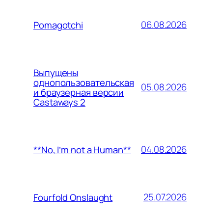
06.08.2026
Pomagotchi
Выпущены
однопользовательская
05.08.2026
и браузерная версии
Castaways 2
04.08.2026
**No, I’m not a Human**
25.07.2026
Fourfold Onslaught