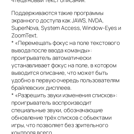
Поддерживаются такие программы
экранного доступа как JAWS, NVDA,
SuperNova, System Access, Window-Eyes и
ZoomText.
* «Перемещать фокус на поле текстового
вывода после ввода команды»:
проигрыватель автоматически
устанавливает фокус на поле, в котором
выводится описание, что может быть
удобно в первую очередь пользователям
брайлевских дисплеев.
* «Разрешить звуки изменения списков»:
проигрыватель воспроизводит
специальные звуки, обозначающие
обновление трёх списков с объектами
игры, что позволяет без зрительного
контроля всего