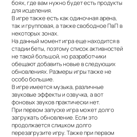
боях, где вам нужно будет есть продукты
для исцеления.
В игре также есть как одиночная арена,
так и групповая, а также свободное ПвП в
некоторых зонах.
На данный момент игра еще находится в
стадии беты, поэтому список активностей
не такой большой, но разработчики
обещают добавить новые в следующих
обновлениях. Размеры игры также не
особо большие.
В игре имеется музыка, различные
звуковые эффекты и озвучка, а вот
фоновых звуков практически нет.
При первом запуске игра может долго
загружать обновление. Если это
продолжается слишком долго
перезагрузите игру. Также при первом