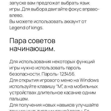
запуске вам предложат выбрать язык
игры. Для выбора двигайте фокус вправо-
влево.
Вы можете использовать аккаунт от
Legend of kings.
Пара советов
начинающим.
Для использования некоторых функций
игры нужно использовать пароль
безопасности. Пароль: 123456.
Для открытия игрового меню на Windows
используйте клавишу “M”, а на мобильных
устройствах длительное касание одним
пальцем.
Для получения новых навыков улучшайте
технику культивации вашей секты. Ее