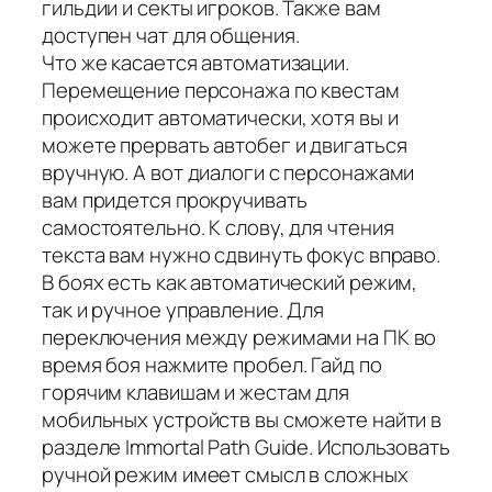
гильдии и секты игроков. Также вам
доступен чат для общения.
Что же касается автоматизации.
Перемещение персонажа по квестам
происходит автоматически, хотя вы и
можете прервать автобег и двигаться
вручную. А вот диалоги с персонажами
вам придется прокручивать
самостоятельно. К слову, для чтения
текста вам нужно сдвинуть фокус вправо.
В боях есть как автоматический режим,
так и ручное управление. Для
переключения между режимами на ПК во
время боя нажмите пробел. Гайд по
горячим клавишам и жестам для
мобильных устройств вы сможете найти в
разделе Immortal Path Guide. Использовать
ручной режим имеет смысл в сложных