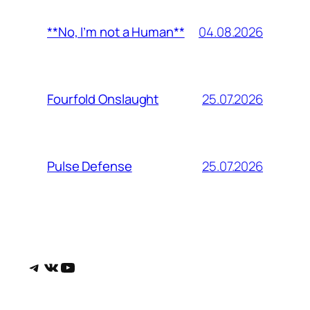
04.08.2026
**No, I’m not a Human**
25.07.2026
Fourfold Onslaught
25.07.2026
Pulse Defense
Telegram
ВКонтакте
YouTube