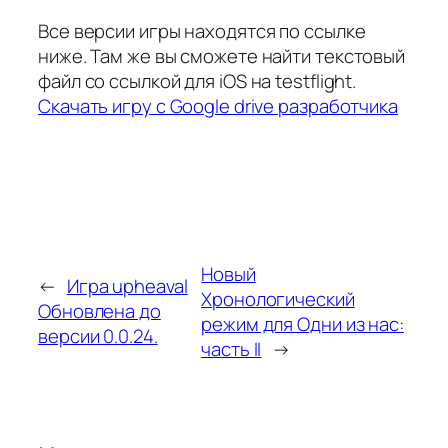
Все версии игры находятся по ссылке
ниже. Там же вы сможете найти текстовый
файл со ссылкой для iOS на testflight.
Скачать игру с Google drive разработчика
Новый
←
Игра upheaval
Хронологический
Обновлена до
режим для Одни из нас:
версии 0.0.24.
часть II
→