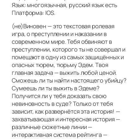
Язык: многоязычная, русский язык есть
Платформа: IOS.
(не)Виновен — это текстовая ролевая
игра, о преступлении и наказании в
современном мире. Тебя обвиняют в
преступлении, которого ты не совершал и
помещают в одну из самых защищённых и
опасных тюрем, тюрьму Эдем. Твоя
главная задача — выжить любой ценой.
Сможешь ли ты найти настоящего убийцу?
Сумеешь ли ты выжить в Эдеме?
Получится ли у тебя доказать свою
невиновность в суде? Только от тебя
зависит, как развернётся эта история! —
захватывающая и интересная история —
различные сюжетные линии —
интерактивная система рейтинга —