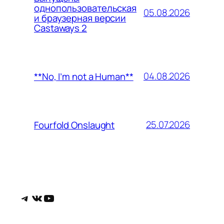
однопользовательская
05.08.2026
и браузерная версии
Castaways 2
04.08.2026
**No, I’m not a Human**
25.07.2026
Fourfold Onslaught
Telegram
ВКонтакте
YouTube