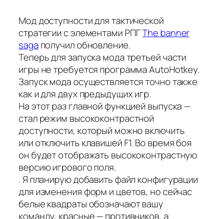
Мод доступности для тактической
стратегии с элементами РПГ
The banner
saga
получил обновление.
Теперь для запуска мода третьей части
игры не требуется программа AutoHotkey.
Запуск мода осуществляется точно также
как и для двух предыдущих игр.
На этот раз главной функцией выпуска —
стал режим высококонтрастной
доступности, который можно включить
или отключить клавишей F1. Во время боя
он будет отображать высококонтрастную
версию игрового поля.
. Я планирую добавить файл конфигурации
для изменения форм и цветов, но сейчас
белые квадраты обозначают вашу
команду, красные — противников, а