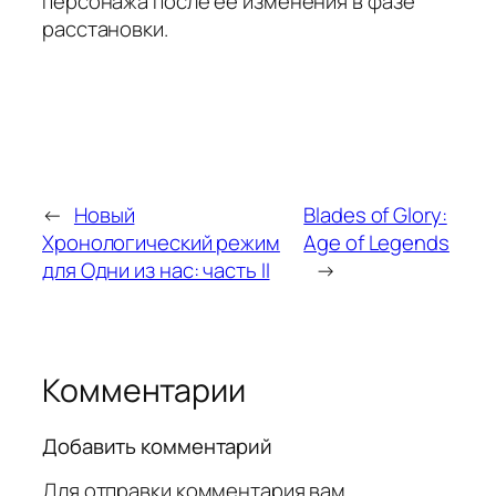
персонажа после её изменения в фазе
расстановки.
←
Новый
Blades of Glory:
Хронологический режим
Age of Legends
для Одни из нас: часть II
→
Комментарии
Добавить комментарий
Для отправки комментария вам