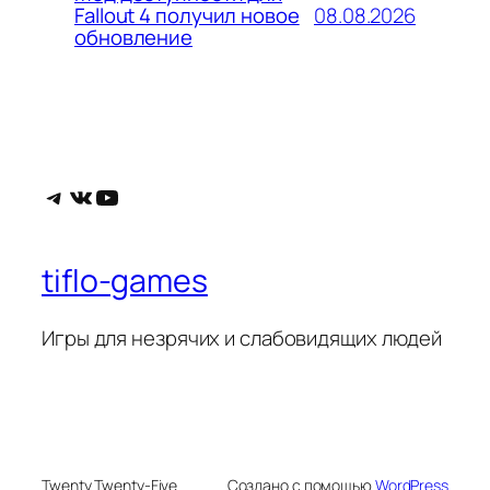
08.08.2026
Fallout 4 получил новое
обновление
Telegram
ВКонтакте
YouTube
tiflo-games
Игры для незрячих и слабовидящих людей
Twenty Twenty-Five
Создано с помощью
WordPress