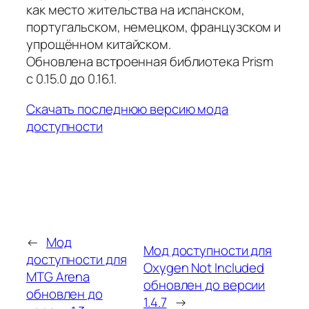
как место жительства на испанском,
португальском, немецком, французском и
упрощённом китайском.
Обновлена встроенная библиотека Prism
с 0.15.0 до 0.16.1.
Скачать последнюю версию мода
доступности
←
Мод
Мод доступности для
доступности для
Oxygen Not Included
MTG Arena
обновлен до версии
обновлен до
1.4.7
→