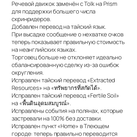
Речевой движок заменён с Tolk на Prism
для поддержки большего числа
скринридеров.
Добавлен перевод на тайский язык.
При высадке сообщение о нехватке очков
теперь показывает правильную стоимость
на неанглийских языках.
Торговец больше не отклоняет идеально
сбалансированную сделку из-за ошибок
округления.
Исправлен тайский перевод «Extracted
Resources» на «ทรัพยากรที่สกัดได้».
Исправлен тайский перевод «Fertile Soil»
на «พื้นดินอุดมสมบูรณ์».
Исправлены события на полянах, которые
застревали на 100% без доставки.
Исправлен пункт «Home» в Тлеющем
городе: теперь правильно переводится