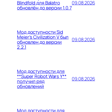
09.08.2026
Blindfold для Balatro
обновлён до версии 1.0.7
Мод доступности Sid
Meier’s Civilization V был
09.08.2026
обновлен до версии
2.2.1
Мод доступности для
**Super Robot Wars Y**
09.08.2026
получил ряд
обновлений
Мод доступности для