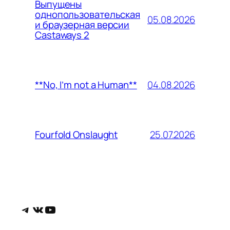
Выпущены
однопользовательская
05.08.2026
и браузерная версии
Castaways 2
04.08.2026
**No, I’m not a Human**
25.07.2026
Fourfold Onslaught
Telegram
ВКонтакте
YouTube