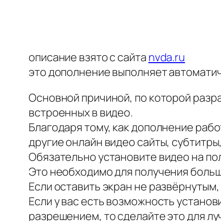
описание взято с сайта
nvda.ru
это дополнение выполняет автоматич
Основной причиной, по которой разр
встроенных в видео.
Благодаря тому, как дополнение работ
другие онлайн видео сайты, субтитры,
Обязательно установите видео на по
Это необходимо для получения больш
Если оставить экран не развёрнутым,
Если у вас есть возможность установ
разрешением, то сделайте это для л