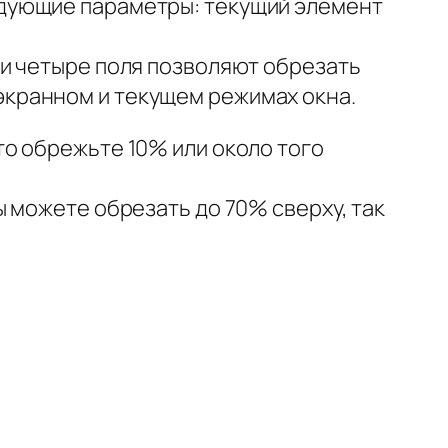
ледующие параметры: текущий элемент
ти четыре поля позволяют обрезать
экранном и текущем режимах окна.
о обрежьте 10% или около того
 можете обрезать до 70% сверху, так