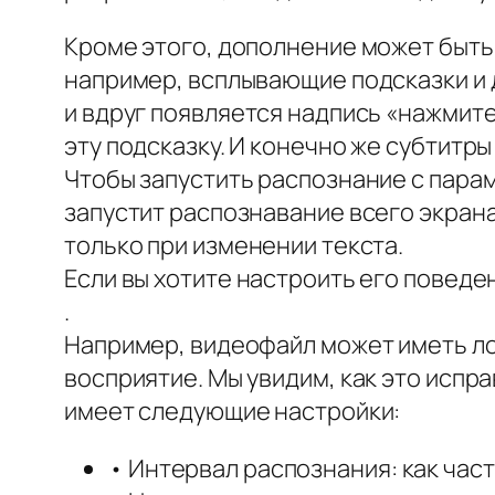
Кроме этого, дополнение может быть
например, всплывающие подсказки и д
и вдруг появляется надпись «нажмите
эту подсказку. И конечно же субтитры
Чтобы запустить распознание с парам
запустит распознавание всего экрана 
только при изменении текста.
Если вы хотите настроить его поведе
.
Например, видеофайл может иметь лог
восприятие. Мы увидим, как это испр
имеет следующие настройки:
• Интервал распознания: как част