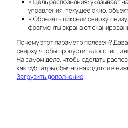
• Цель распознания: указывает ч
управления, текущее окно, объект
• Обрезать пиксели сверху, снизу
фрагменты экрана от сканировани
Почему этот параметр полезен? Дава
сверху, чтобы пропустить логотип, и в
На самом деле, чтобы сделать распоз
как субтитры обычно находятся в ниж
Загрузить дополнение