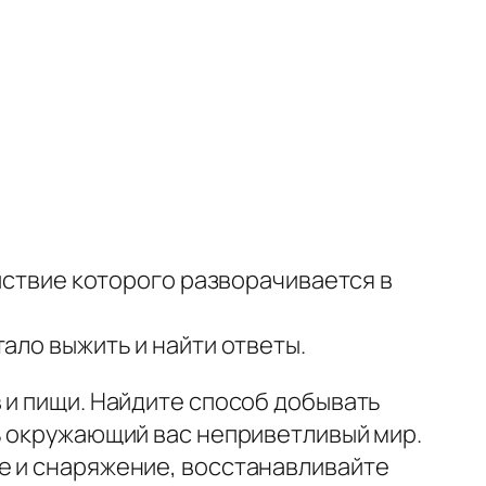
ействие которого разворачивается в
ало выжить и найти ответы.
 и пищи. Найдите способ добывать
ь окружающий вас неприветливый мир.
е и снаряжение, восстанавливайте