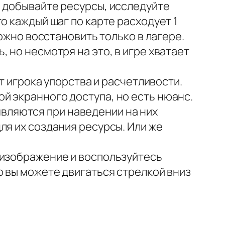
, добывайте ресурсы, исследуйте
о каждый шаг по карте расходует 1
можно восстановить только в лагере.
 но несмотря на это, в игре хватает
т игрока упорства и расчетливости.
й экранного доступа, но есть нюанс.
ляются при наведении на них
ля их создания ресурсы. Или же
 изображение и воспользуйтесь
о вы можете двигаться стрелкой вниз