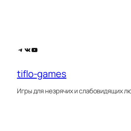
Telegram
ВКонтакте
YouTube
tiflo-games
Игры для незрячих и слабовидящих л