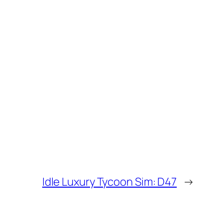
Idle Luxury Tycoon Sim: D47
→