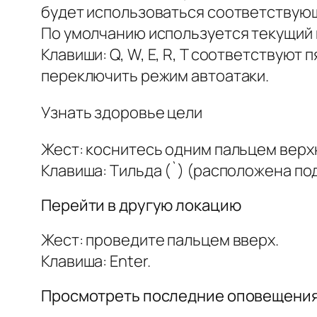
будет использоваться соответствующ
По умолчанию используется текущий н
Клавиши: Q, W, E, R, T соответствуют
переключить режим автоатаки.
Узнать здоровье цели
Жест: коснитесь одним пальцем верх
Клавиша: Тильда (`) (расположена по
Перейти в другую локацию
Жест: проведите пальцем вверх.
Клавиша: Enter.
Просмотреть последние оповещения