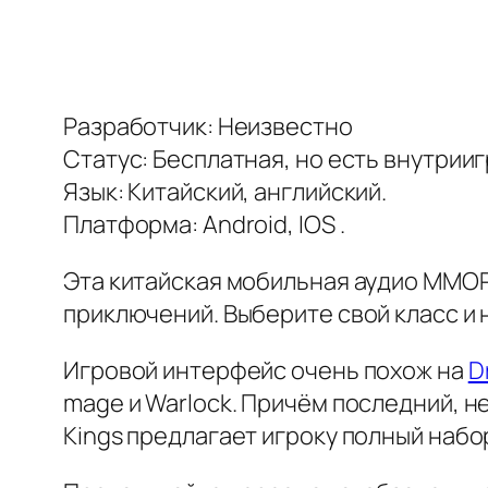
Разработчик: Неизвестно
Статус: Бесплатная, но есть внутрии
Язык: Китайский, английский.
Платформа: Android, IOS .
Эта китайская мобильная аудио ММОР
приключений. Выберите свой класс и 
Игровой интерфейс очень похож на
D
mage и Warlock. Причём последний, не
Kings предлагает игроку полный набо