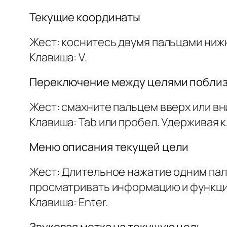
Текущие координаты
Жест: коснитесь двумя пальцами ниж
Клавиша: V.
Переключение между целями побли
Жест: смахните пальцем вверх или вн
Клавиша: Tab или пробел. Удерживая 
Меню описания текущей цели
Жест: Длительное нажатие одним паль
просматривать информацию и функции
Клавиша: Enter.