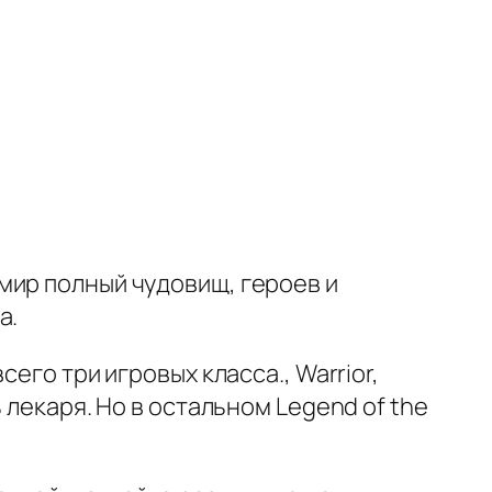
мир полный чудовищ, героев и
а.
сего три игровых класса., Warrior,
 лекаря. Но в остальном Legend of the