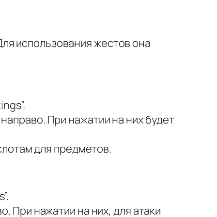
Для использования жестов она
ngs”.
направо. При нажатии на них будет
 слотам для предметов.
”.
. При нажатии на них, для атаки