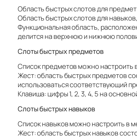
Область быстрых слотов для предмето
Область быстрых слотов для навыков,
Функциональная область, расположен
делится на верхнюю и нижнюю полов
Слоты быстрых предметов
Список предметов можно настроить в м
Жест: область быстрых предметов сос
использоваться соответствующий пр
Клавиша: цифры 1, 2, 3, 4, 5 на осно
Слоты быстрых навыков
Список навыков можно настроить в меню
Жест: область быстрых навыков состои