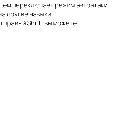
цем переключает режим автоатаки.
а другие навыки.
я правый Shift, вы можете