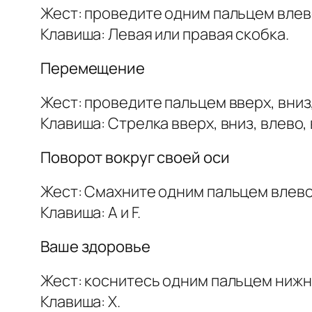
Жест: проведите одним пальцем влево
Клавиша: Левая или правая скобка.
Перемещение
Жест: проведите пальцем вверх, вниз
Клавиша: Стрелка вверх, вниз, влево,
Поворот вокруг своей оси
Жест: Смахните одним пальцем влево
Клавиша: A и F.
Ваше здоровье
Жест: коснитесь одним пальцем нижн
Клавиша: X.