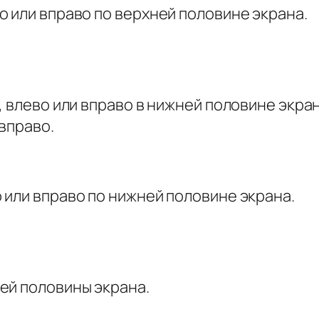
 или вправо по верхней половине экрана.
, влево или вправо в нижней половине экра
 вправо.
 или вправо по нижней половине экрана.
ей половины экрана.