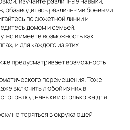
вкой, изучайте различные навыки,
в, обзаводитесь различными боевыми
игайтесь по сюжетной линии и
ведитесь домом и семьей.
ку, но и имеете возможность как
пах, и для каждого из этих
также предусматривает возможность
втоматического перемещения. Тоже
даже включить любой из них в
 слотов под навыки и столько же для
року не теряться в окружающей