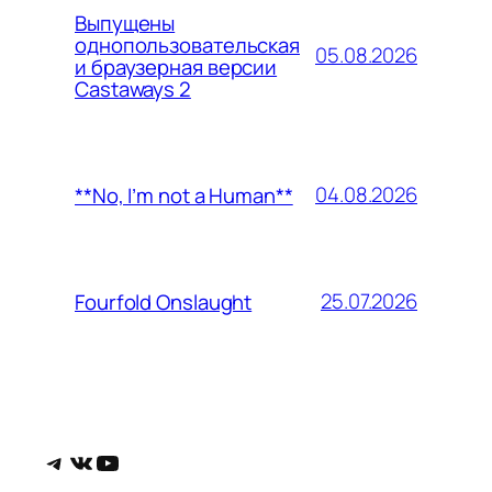
Выпущены
однопользовательская
05.08.2026
и браузерная версии
Castaways 2
04.08.2026
**No, I’m not a Human**
25.07.2026
Fourfold Onslaught
Telegram
ВКонтакте
YouTube