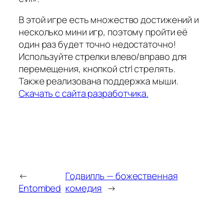
В этой игре есть множество достижений и
несколько мини игр, поэтому пройти её
один раз будет точно недостаточно!
Используйте стрелки влево/вправо для
перемещения, кнопкой ctrl стрелять.
Также реализована поддержка мыши.
Скачать с сайта разработчика.
←
Годвилль — божественная
Entombed
комедия
→