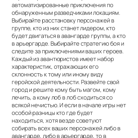
автоматизированные приключения по
обнаруженным разведчиками локациям.
Выбирайте расстановку персонажей в
группе, кто из них станет лидером, кто
будет двигаться в авангарде группы, а кто
в арьергарде. Выбирайте стратегию боя и
следите за приключениями ваших героев.
Каждый из авантюристов имеет набор
характеристик, отражающих его
склонность к тому или иному виду
геройской деятельности. Развейте свой
город и решите кому быть магом, кому
лечить, а кому лоб в лоб сходиться со
всякой нечистью. И если в начале игры нет
особой разницы кто где будет
находиться, хотя везде советуют
собирать всех ваших персонажей либо в
авангарде, либо в арьергарде, то в