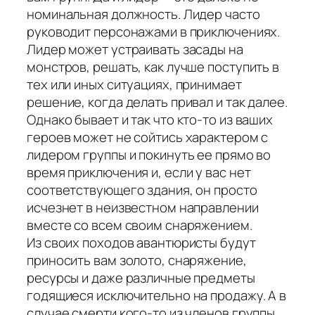
номинальная должность. Лидер часто
руководит персонажами в приключениях.
Лидер может устраивать засады на
монстров, решать, как лучше поступить в
тех или иных ситуациях, принимает
решение, когда делать привал и так далее.
Однако бывает и так что кто-то из ваших
героев может не сойтись характером с
лидером группы и покинуть ее прямо во
время приключения и, если у вас нет
соответствующего здания, он просто
исчезнет в неизвестном направлении
вместе со всем своим снаряжением.
Из своих походов авантюристы будут
приносить вам золото, снаряжение,
ресурсы и даже различные предметы
годящиеся исключительно на продажу. А в
случае смерти кого-то из членов группы