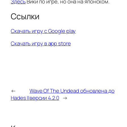
Здесь
Вики по игре, но она на японском.
Ссылки
Скачать игру с Google play
Скачать игру в app store
←
Wave Of The Undead обновлена до
Hades II
версии 4.2.0
→