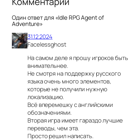
Комментарии
Один ответ для «Idle RPG Agent of
Adventure»
31.12.2024
Facelessghost
На самом деле я прошу игроков быть
внимательнее.
Не смотря на поддержку русского
языка очень много элементов,
которые не получили нужную
локализацию.
Всё вперемешку с английскими
обозначениями.
Вторая игра имеет гараздо лучшие
переводы, чем эта.
Просто решил написать.