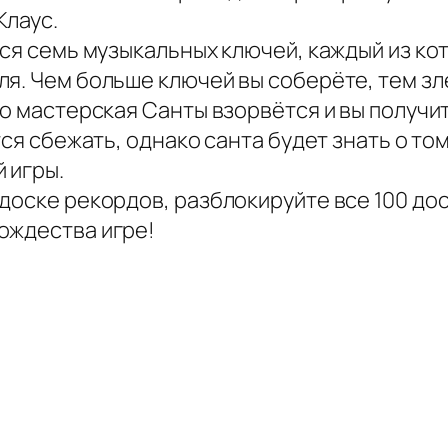
Клаус.
тся семь музыкальных ключей, каждый из ко
я. Чем больше ключей вы соберёте, тем зле
то мастерская Санты взорвётся и вы получит
ся сбежать, однако санта будет знать о том
 игры.
доске рекордов, разблокируйте все 100 дос
ождества игре!