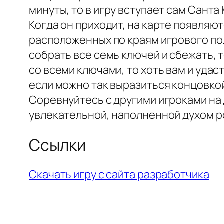
минуты, то в игру вступает сам Санта 
Когда он приходит, на карте появляю
расположенных по краям игрового пол
собрать все семь ключей и сбежать, 
со всеми ключами, то хоть вам и удаст
если можно так выразиться концовкой
Соревнуйтесь с другими игроками на 
увлекательной, наполненной духом р
Ссылки
Скачать игру с сайта разработчика