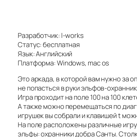
Разработчик: l-works
Статус: бесплатная
Язык: Английский
Платформа: Windows, mac os
Это аркада, в которой вам нужно за 
не попасться в руки эльфов-охранник
Игра проходит на поле 100 на 100 клет
А также можно перемещаться по диаго
игрушек вы собрали и клавишей t мож
На поле расположены различные игру
эльфы: охранники добра Санты. Столк