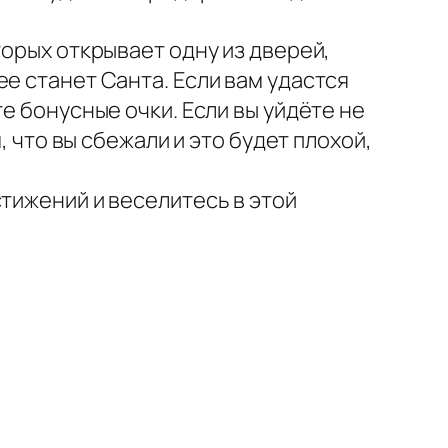
торых открывает одну из дверей,
е станет Санта. Если вам удастся
е бонусные очки. Если вы уйдёте не
, что вы сбежали и это будет плохой,
тижений и веселитесь в этой