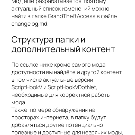
Мод ещё разрабатывается, поэтому
актуальный список изменений можно
найти в папке GrandTheftAccess в файле
changelog.md.
Структура папки и
дополнительный контент
По ссылке ниже кроме самого мода
доступности вы найдёте и другой контент,
в том числе актуальные версии
ScriptHookV и ScriptHookVDotNet,
необходимые для корректной работы
мода.
Также, по мере обнаружения на
просторах интернета, в папку будут
добавляться другие потенциально
полезные и доступные для незрячих моды,