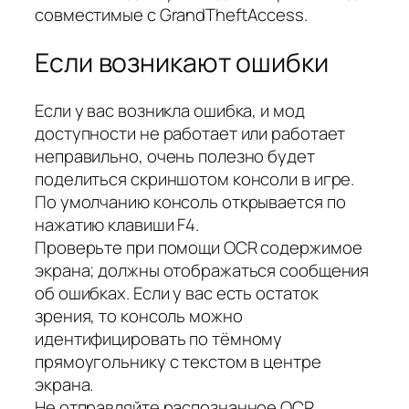
совместимые с GrandTheftAccess.
Если возникают ошибки
Если у вас возникла ошибка, и мод
доступности не работает или работает
неправильно, очень полезно будет
поделиться скриншотом консоли в игре.
По умолчанию консоль открывается по
нажатию клавиши F4.
Проверьте при помощи OCR содержимое
экрана; должны отображаться сообщения
об ошибках. Если у вас есть остаток
зрения, то консоль можно
идентифицировать по тёмному
прямоугольнику с текстом в центре
экрана.
Не отправляйте распознанное OCR