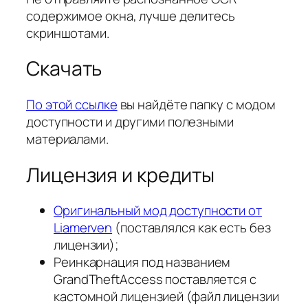
содержимое окна, лучше делитесь
скриншотами.
Скачать
По этой ссылке
вы найдёте папку с модом
доступности и другими полезными
материалами.
Лицензия и кредиты
Оригинальный мод доступности от
Liamerven
(поставлялся как есть без
лицензии);
Реинкарнация под названием
GrandTheftAccess поставляется с
кастомной лицензией (файл лицензии