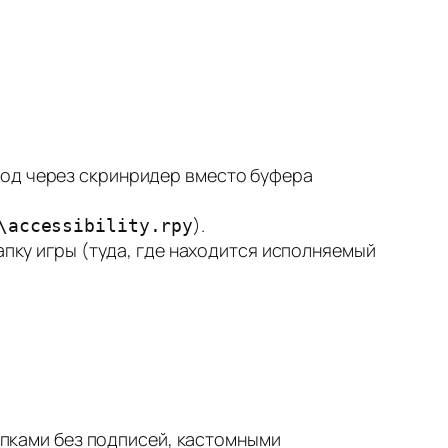
ывод через скринридер вместо буфера
).
\accessibility.rpy
пку игры (туда, где находится исполняемый
пками без подписей, кастомными