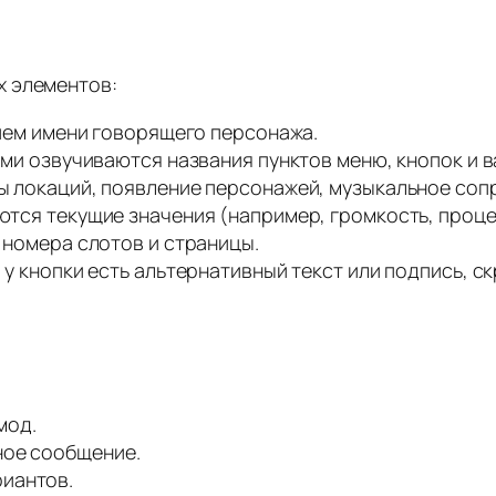
х элементов:
ием имени говорящего персонажа.
ми озвучиваются названия пунктов меню, кнопок и 
 локаций, появление персонажей, музыкальное соп
тся текущие значения (например, громкость, проце
номера слотов и страницы.
 у кнопки есть альтернативный текст или подпись, ск
мод.
ное сообщение.
риантов.