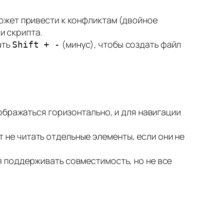
может привести к конфликтам (двойное
и скрипта.
ать
(минус), чтобы создать файл
Shift + -
тображаться горизонтально, и для навигации
 не читать отдельные элементы, если они не
я поддерживать совместимость, но не все