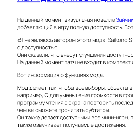
На данный момент визуальная новелла
Зайчик
добавляющий в игру полную доступность. Вот
«Я не являюсь автором этого мода, Saikono S
с доступностью.
Они сказали, что внесут улучшения доступнос
На данный момент патч не входит в комплект
Вот информация о функциях мода.
Мод делает так, чтобы все выборы, объекты 
например, Q для уменьшения громкости в гром
программу чтения с экрана повторить послед
чем вы сможете прочитать субтитры.
Он также делает доступными все мини-игры, т
также озвучивает получаемые достижения.