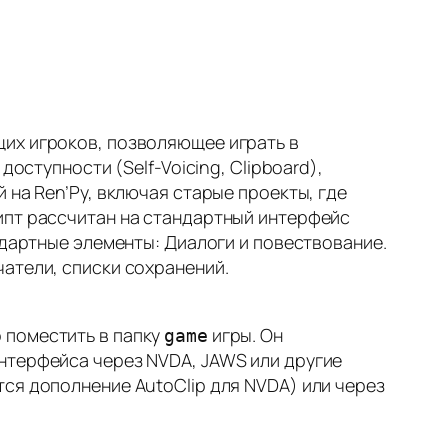
щих игроков, позволяющее играть в
оступности (Self-Voicing, Clipboard),
 на Ren’Py, включая старые проекты, где
ипт рассчитан на стандартный интерфейс
ндартные элементы: Диалоги и повествование.
атели, списки сохранений.
о поместить в папку
игры. Он
game
нтерфейса через NVDA, JAWS или другие
ся дополнение AutoClip для NVDA) или через