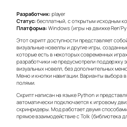
Разработчик:
player
Статус:
бесплатный, с открытым исходным к
Платформа:
Windows (игры на движке Ren’Py 6.
Этот скрипт доступности представляет собо
визуальные новеллы и другие игры, созданные 
которые есть в некоторых современных играх,
разработчики не предусмотрели поддержку эк
визуальных новелл, без дополнительных меню
Меню и кнопки навигации. Варианты выбора в
полями.
Скрипт написан на языке Python и представл
автоматически подключается к игровому дви
скринридеры. Мод работает двумя способами:
прямое взаимодействие с Tolk (библиотека д