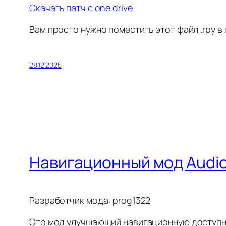
Скачать патч с one drive
Вам просто нужно поместить этот файл .rpy в 
28.12.2025
Навигационный мод Audio b
Разработчик мода: prog1322
Это мод улучшающий навигационную доступн