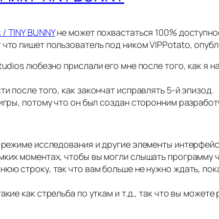
 / TINY BUNNY
не может похвастаться 100% доступнос
 что пишет пользователь под ником VIPPotato, опуб
tudios любезно прислали его мне после того, как я 
ти после того, как закончат исправлять 5-й эпизод.
 игры, потому что он был создан сторонним разработ
в режиме исследования и другие элементы интерфейса
ких моментах, чтобы вы могли слышать программу чт
нюю строку, так что вам больше не нужно ждать, по
акие как стрельба по уткам и т.д., так что вы может