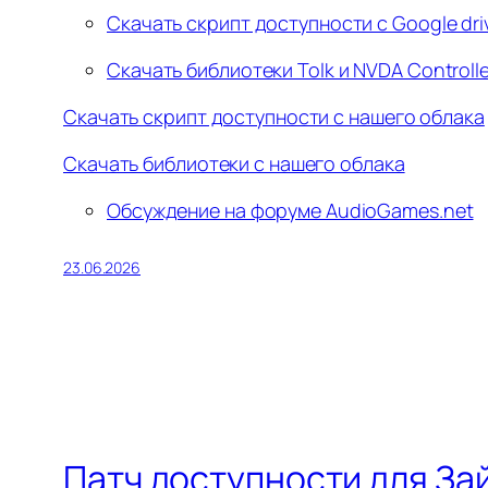
Скачать скрипт доступности с Google dr
Скачать библиотеки Tolk и NVDA Controlle
Скачать скрипт доступности с нашего облака
Скачать библиотеки с нашего облака
Обсуждение на форуме AudioGames.net
23.06.2026
Патч доступности для Зай