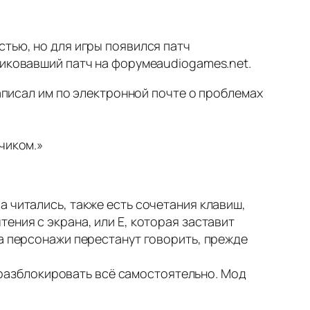
тью, но для игры появился патч
ликовавший патч на форумеaudiogames.net.
написал им по электронной почте о проблемах
чиком.»
 читались, также есть сочетания клавиш,
ения с экрана, или E, которая заставит
ка персонажи перестанут говорить, прежде
е разблокировать всё самостоятельно. Мод