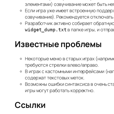
элементами) озвучивание может быть не
Если игра уже имеет встроенную поддерж
озвучивание). Рекомендуется отключать
Разработчик активно собирает обратную
в папке игры, и отпр
widget_dump.txt
Известные проблемы
Некоторые меню в старых играх (например
требуются стрелки влево/вправо.
В играх с кастомными интерфейсами (нап
содержат текстовых меток.
Возможны ошибки синтаксиса в очень ста
игры могут работать корректно.
Ссылки