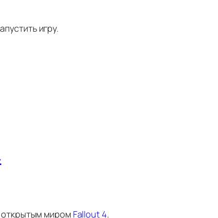
апустить игру.
4
с открытым миром
Fallout 4
.