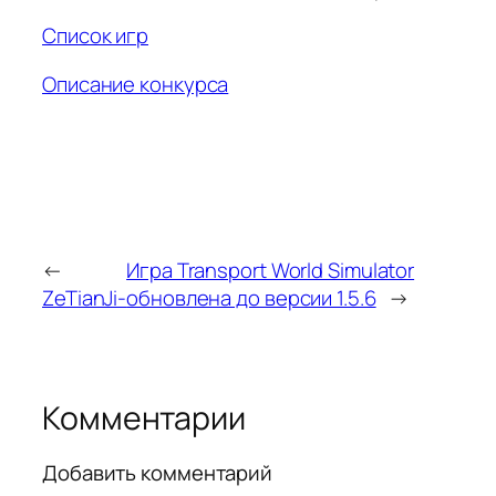
Список игр
Описание конкурса
←
Игра Transport World Simulator
ZeTianJi-
обновлена до версии 1.5.6
→
Комментарии
Добавить комментарий