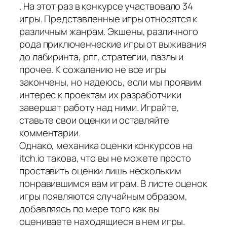
. На этот раз в конкурсе участвовало 34
игры. Представленные игры относятся к
различным жанрам. Экшены, различного
рода приключенческие игры от выживания
до лабиринта, рпг, стратегии, пазлы и
прочее. К сожалению не все игры
закончены, но надеюсь, если мы проявим
интерес к проектам их разработчики
завершат работу над ними. Играйте,
ставьте свои оценки и оставляйте
комментарии.
Однако, механика оценки конкурсов на
itch.io такова, что вы не можете просто
проставить оценки лишь нескольким
понравившимся вам играм. В листе оценок
игры появляются случайным образом,
добавляясь по мере того как вы
оцениваете находящиеся в нем игры.