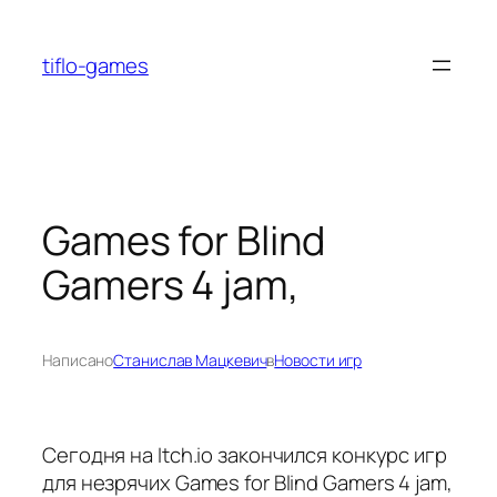
Перейти
к
tiflo-games
содержимому
Games for Blind
Gamers 4 jam,
Написано
Станислав Мацкевич
в
Новости игр
Сегодня на Itch.io закончился конкурс игр
для незрячих Games for Blind Gamers 4 jam,