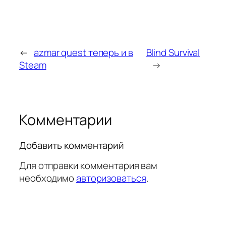
←
azmar quest теперь и в
Blind Survival
Steam
→
Комментарии
Добавить комментарий
Для отправки комментария вам
необходимо
авторизоваться
.