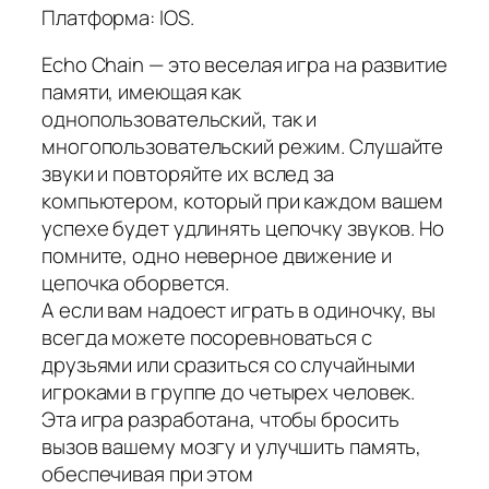
Платформа: IOS.
Echo Chain — это веселая игра на развитие
памяти, имеющая как
однопользовательский, так и
многопользовательский режим. Слушайте
звуки и повторяйте их вслед за
компьютером, который при каждом вашем
успехе будет удлинять цепочку звуков. Но
помните, одно неверное движение и
цепочка оборвется.
А если вам надоест играть в одиночку, вы
всегда можете посоревноваться с
друзьями или сразиться со случайными
игроками в группе до четырех человек.
Эта игра разработана, чтобы бросить
вызов вашему мозгу и улучшить память,
обеспечивая при этом