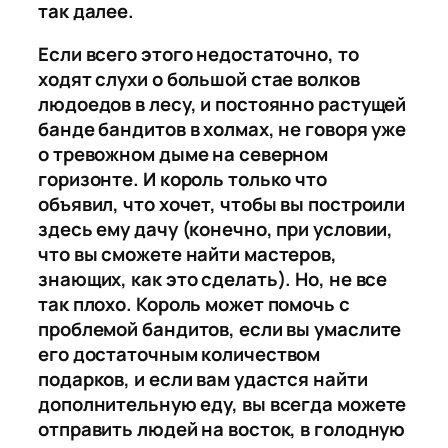
так далее.
Если всего этого недостаточно, то
ходят слухи о большой стае волков
людоедов в лесу, и постоянно растущей
банде бандитов в холмах, не говоря уже
о тревожном дыме на северном
горизонте. И король только что
объявил, что хочет, чтобы вы построили
здесь ему дачу (конечно, при условии,
что вы сможете найти мастеров,
знающих, как это сделать). Но, не все
так плохо. Король может помочь с
проблемой бандитов, если вы умаслите
его достаточным количеством
подарков, и если вам удастся найти
дополнительную еду, вы всегда можете
отправить людей на восток, в голодную