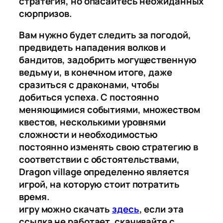
стратегия, но опасайтесь неожиданных
сюрпризов.
Вам нужно будет следить за погодой,
предвидеть нападения волков и
бандитов, задобрить могущественную
ведьму и, в конечном итоге, даже
сразиться с драконами, чтобы
добиться успеха. С постоянно
меняющимися событиями, множеством
квестов, несколькими уровнями
сложности и необходимостью
постоянно изменять свою стратегию в
соответствии с обстоятельствами,
Dragon village определенно является
игрой, на которую стоит потратить
время.
игру можно скачать
здесь
, если эта
ссылка не работает, скачивайте с