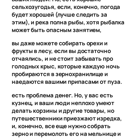
сельхозугодья, если, конечно, погода
будет хорошей (лучше следить за
этим), и река полна рыбы, хотя рыбалка
может быть опасным занятием,
вы даже можете собирать орехи и
фрукты в лесу, если вы достаточно
отчаялись, и не стоит забывать про
голодных крыс, которые каждую ночь
пробираются в зернохранилище и
наедаются вашими припасами от пуза.
есть проблема денег. Но, у вас есть
кузнец, и ваши люди неплохо умеют
делать корзины и другие товары, но
путешественники приезжают изредка,
и, конечно, все еще нужно собрать
зерно и перемолоть его на мельнице и