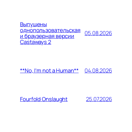
Выпущены
однопользовательская
05.08.2026
и браузерная версии
Castaways 2
04.08.2026
**No, I’m not a Human**
25.07.2026
Fourfold Onslaught