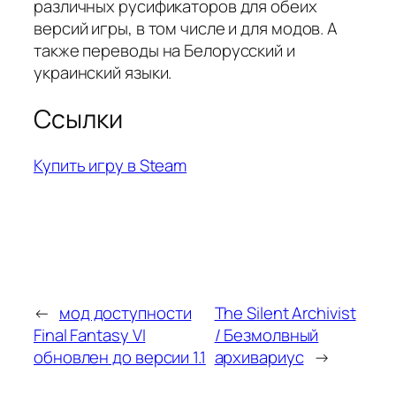
различных русификаторов для обеих
версий игры, в том числе и для модов. А
также переводы на Белорусский и
украинский языки.
Ссылки
Купить игру в Steam
←
мод доступности
The Silent Archivist
Final Fantasy VI
/ Безмолвный
обновлен до версии 1.1
архивариус
→