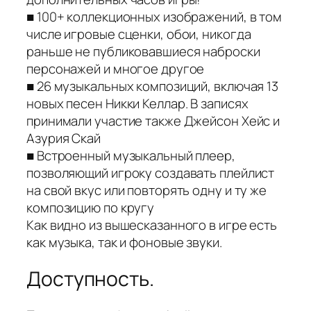
■ 100+ коллекционных изображений, в том
числе игровые сценки, обои, никогда
раньше не публиковавшиеся наброски
персонажей и многое другое
■ 26 музыкальных композиций, включая 13
новых песен Никки Келлар. В записях
принимали участие также Джейсон Хейс и
Азурия Скай
■ Встроенный музыкальный плеер,
позволяющий игроку создавать плейлист
на свой вкус или повторять одну и ту же
композицию по кругу
Как видно из вышесказанного в игре есть
как музыка, так и фоновые звуки.
Доступность.