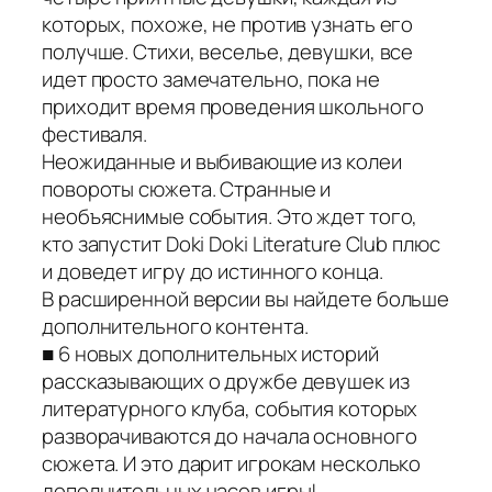
которых, похоже, не против узнать его
получше. Стихи, веселье, девушки, все
идет просто замечательно, пока не
приходит время проведения школьного
фестиваля.
Неожиданные и выбивающие из колеи
повороты сюжета. Странные и
необъяснимые события. Это ждет того,
кто запустит Doki Doki Literature Club плюс
и доведет игру до истинного конца.
В расширенной версии вы найдете больше
дополнительного контента.
■ 6 новых дополнительных историй
рассказывающих о дружбе девушек из
литературного клуба, события которых
разворачиваются до начала основного
сюжета. И это дарит игрокам несколько
дополнительных часов игры!