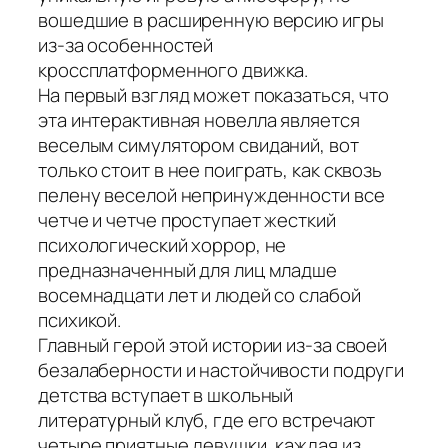
вошедшие в расширенную версию игры
из-за особенностей
кроссплатформенного движка.
На первый взгляд может показаться, что
эта интерактивная новелла является
веселым симулятором свиданий, вот
только стоит в нее поиграть, как сквозь
пелену веселой непринужденности все
четче и четче проступает жесткий
психологический хоррор, не
предназначенный для лиц младше
восемнадцати лет и людей со слабой
психикой.
Главный герой этой истории из-за своей
безалаберности и настойчивости подруги
детства вступает в школьный
литературный клуб, где его встречают
четыре приятные девушки, каждая из