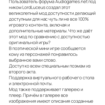
Пользователь форума Audiogames.net под
ником LordLuceus создал этот
великолепный мод доступности делающий
доступным для нас чуть ли не все 100%
игрового контента, включая и
дополнительные материалы. Что же даёт
этот мод по сравнению с доступностью
оригинальной игры?
В поэтической мини игре сообщается
кому из персонажей понравилось
выбранное вами слово.
Доступ ко всем специальным поэмам из
второго акта.
Поддержка виртуального рабочего стола
и электронной почты.
Мод также поддерживает галерею и
плеер. Причём в галерее все
изображения имеют описания созданные