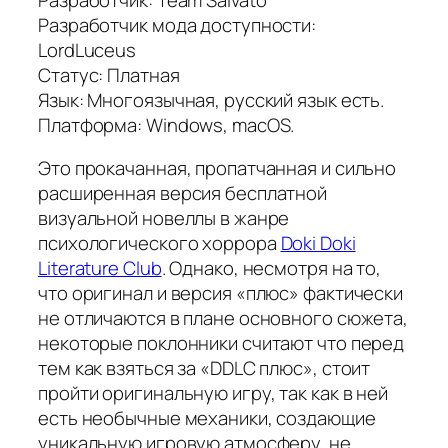
Разработчик мода доступности:
LordLuceus
Статус: Платная
Язык: Многоязычная, русский язык есть.
Платформа: Windows, macOS.
Это прокачанная, пропатчанная и сильно
расширенная версия бесплатной
визуальной новеллы в жанре
психологического хоррора
Doki Doki
Literature Club
. Однако, несмотря на то,
что оригинал и версия «плюс» фактически
не отличаются в плане основного сюжета,
некоторые поклонники считают что перед
тем как взяться за «DDLC плюс», стоит
пройти оригинальную игру, так как в ней
есть необычные механики, создающие
уникальную игровую атмосферу, не