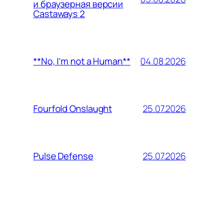
и браузерная версии
Castaways 2
04.08.2026
**No, I’m not a Human**
25.07.2026
Fourfold Onslaught
25.07.2026
Pulse Defense