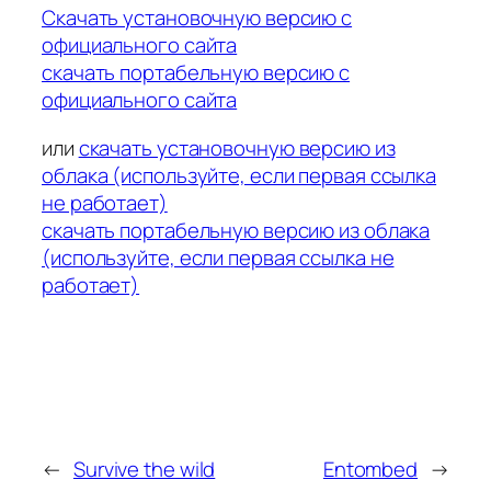
Скачать установочную версию с
официального сайта
скачать портабельную версию с
официального сайта
или
скачать установочную версию из
облака (используйте, если первая ссылка
не работает)
скачать портабельную версию из облака
(используйте, если первая ссылка не
работает)
←
Survive the wild
Entombed
→