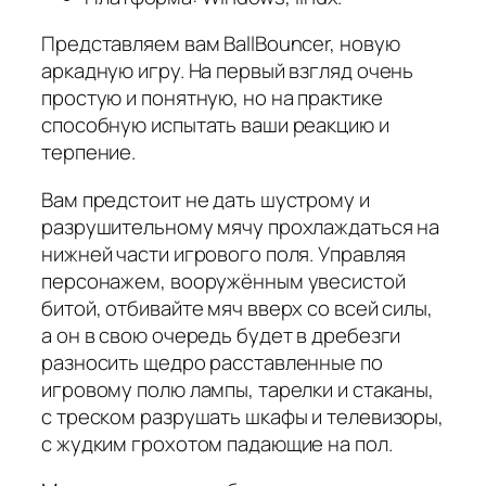
Представляем вам BallBouncer, новую
аркадную игру. На первый взгляд очень
простую и понятную, но на практике
способную испытать ваши реакцию и
терпение.
Вам предстоит не дать шустрому и
разрушительному мячу прохлаждаться на
нижней части игрового поля. Управляя
персонажем, вооружённым увесистой
битой, отбивайте мяч вверх со всей силы,
а он в свою очередь будет в дребезги
разносить щедро расставленные по
игровому полю лампы, тарелки и стаканы,
с треском разрушать шкафы и телевизоры,
с жудким грохотом падающие на пол.