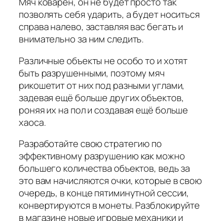
Мяч коварен, он не будет просто так
позволять себя ударить, а будет носиться
справа налево, заставляя вас бегать и
внимательно за ним следить.
Различные объекты не особо то и хотят
быть разрушенными, поэтому мяч
рикошетит от них под разными углами,
задевая ещё больше других объектов,
роняя их на пол и создавая ещё больше
хаоса.
Разработайте свою стратегию по
эффективному разрушению как можно
большего количества объектов, ведь за
это вам начисляются очки, которые в свою
очередь, в конце пятиминутной сессии,
конвертируются в монеты. Разблокируйте
в магазине новые игровые механики и