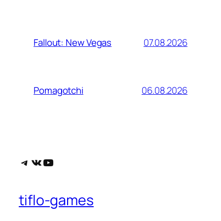
07.08.2026
Fallout: New Vegas
06.08.2026
Pomagotchi
Telegram
ВКонтакте
YouTube
tiflo-games