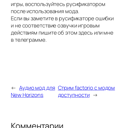
игры, воспользуйтесь русификатором
после использования мода.
Если вы заметите в русификаторе ошибки
и не соответствие озвучки игровым
действиям пишите об этом здесь или мне
в телеграмме.
←
Аудио мод для
Стрим factorio с модом
New Horizons
доступности
→
Комментарии