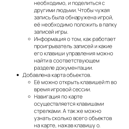
необходимо, и поделиться с
другими людьми. Чтобы чужая
запись была обнаружена игрой,
её необходимо положить в папку
записей игры.
Информация о том, как работает
проигрыватель записей и какие
его клавиши управления можно
найти в соответствующем
разделе документации.
Добавлена карта объектов.
Её можно открыть клавишей m во
время игровой сессии.
Навигация по карте
осуществляется клавишами
стрелками. А так же можно
узнать сколько всего объектов
на карте, нажав клавишу o.