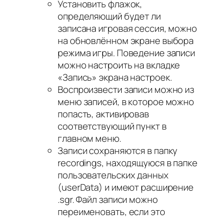
Установить флажок,
определяющий будет ли
записана игровая сессия, можно
на обновлённом экране выбора
режима игры. Поведение записи
можно настроить на вкладке
«Запись» экрана настроек.
Воспроизвести записи можно из
меню записей, в которое можно
попасть, активировав
соответствующий пункт в
главном меню.
Записи сохраняются в папку
recordings, находящуюся в папке
пользовательских данных
(userData) и имеют расширение
.sgr. Файл записи можно
переименовать, если это