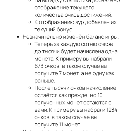
На вкладку статистики добавлено
отображение текущего
количества очков достижений.
К отображению аур добавлен их
текущий бонус.
Незначительно изменён баланс игры.
Теперь за каждую сотню очков
до тысячи будет начислена одна
монета. К примеру вы набрали
678 очков, в таком случае вы
получите 7 монет, а не одну как
раньше.
После тысячи очков начисление
остаётся как прежде, но 10
полученных монет остаются с
вами. К примеру вы набрали 1234
очков, в таком случае вы
получите 11 монет.