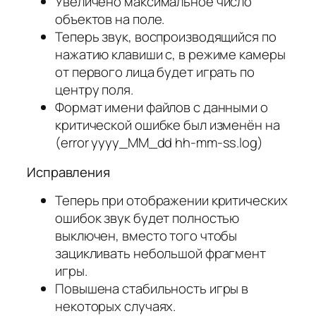
Увеличено максимальное число
объектов на поле.
Теперь звук, воспроизводящийся по
нажатию клавиши c, в режиме камеры
от первого лица будет играть по
центру поля.
Формат имени файлов с данными о
критической ошибке был изменён на
(error yyyy_MM_dd hh-mm-ss.log)
Исправления
Теперь при отображении критических
ошибок звук будет полностью
выключен, вместо того чтобы
зацикливать небольшой фрагмент
игры.
Повышена стабильность игры в
некоторых случаях.