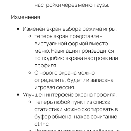
настройки через меню паузы.
Изменения
Изменён экран выбора режима игры.
теперь экран представлен
виртуальной формой вместо
меню. Навигация производится
по подобию экрана настроек или
профиля.
С нового экрана можно
определить, будет ли записана
игровая сессия.
Улучшен интерфейс экрана профиля.
Теперь любой пункт из списка
статистики можно скопировать в
буфер обмена, нажав сочитание
ctrl+c.