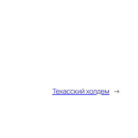
Техасский холдем
→