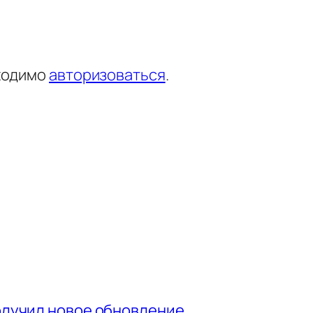
ходимо
авторизоваться
.
получил новое обновление