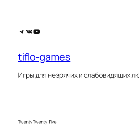
Telegram
ВКонтакте
YouTube
tiflo-games
Игры для незрячих и слабовидящих л
Twenty Twenty-Five