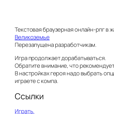
Текстовая браузерная онлайн-рпг в ж
Великоземье
Перезапущена разработчикам.
Игра продолжает дорабатываться.
Обратите внимание, что рекомендуе
В настройках героя надо выбрать опц
играете с компа.
Ссылки
Играть.