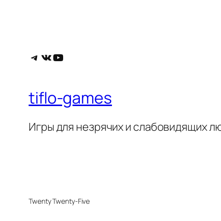
Telegram
ВКонтакте
YouTube
tiflo-games
Игры для незрячих и слабовидящих л
Twenty Twenty-Five