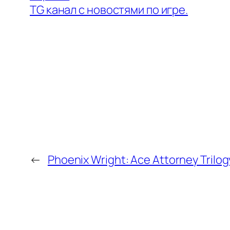
TG канал с новостями по игре.
←
Phoenix Wright: Ace Attorney Trilog