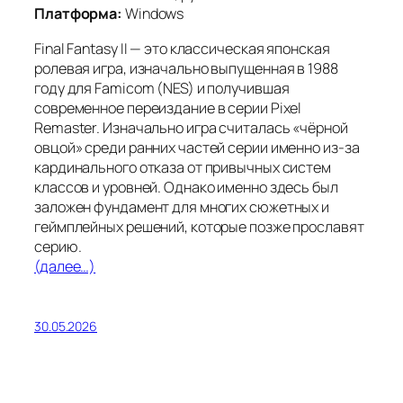
Платформа:
Windows
Final Fantasy II — это классическая японская
ролевая игра, изначально выпущенная в 1988
году для Famicom (NES) и получившая
современное переиздание в серии Pixel
Remaster. Изначально игра считалась «чёрной
овцой» среди ранних частей серии именно из-за
кардинального отказа от привычных систем
классов и уровней. Однако именно здесь был
заложен фундамент для многих сюжетных и
геймплейных решений, которые позже прославят
серию.
(далее…)
30.05.2026